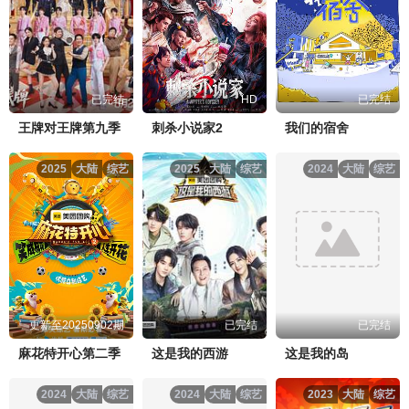
已完结
HD
已完结
王牌对王牌第九季
刺杀小说家2
我们的宿舍
2025
大陆
综艺
2025
大陆
综艺
2024
大陆
综艺
更新至20250902期
已完结
已完结
麻花特开心第二季
这是我的西游
这是我的岛
2024
大陆
综艺
2024
大陆
综艺
2023
大陆
综艺