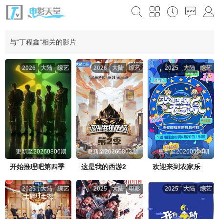
与“丁程鑫”相关的影片
2026
大陆
综艺
2026
大陆
综艺
2025
大陆
综艺
更新至20260806期
更新至20260803期
更新至20260504期
开始推理吧第四季
这是我的西游2
欢迎来到农家乐
2025
大陆
综艺
2025
大陆
电影
2025
大陆
综艺