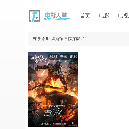
首页
电影
电视
与“奥蒂斯·温斯顿”相关的影片
2024
美国
电影
HD