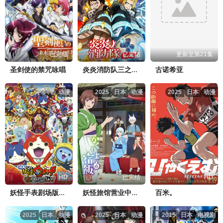
已完结
已完结
更新至第21集
圣剑使的禁咒咏唱
古诺希亚
炎炎消防队三之章Part2
动漫
2025
日本
动漫
2025
日本
动漫
HD
已完结
HD
百米。
妖怪手表剧场版：阎魔大王和五个故事喵
妖怪旅馆营业中第二季
2025
日本
动漫
2025
日本
动漫
2015
日本
电视剧