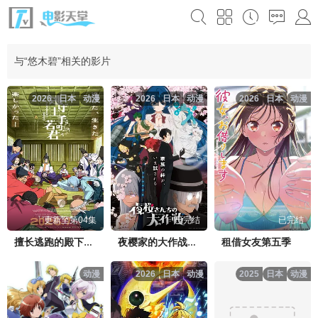
与“悠木碧”相关的影片
2026
日本
动漫
2026
日本
动漫
2026
日本
动漫
更新至第04集
已完结
已完结
租借女友第五季
擅长逃跑的殿下第二季
夜樱家的大作战第二季
动漫
2026
日本
动漫
2025
日本
动漫