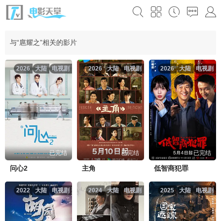
与“扈耀之”相关的影片
2026
大陆
电视剧
2026
大陆
电视剧
2026
大陆
电视剧
已完结
已完结
已完结
问心2
主角
低智商犯罪
2022
大陆
电视剧
2024
大陆
电视剧
2025
大陆
电视剧