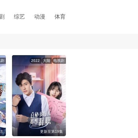
剧
综艺
动漫
体育
视剧
2022
大陆
电视剧
结
更新至第19集