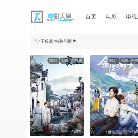
首页
电影
电视
与“王梓豪”相关的影片
2026
大陆
电视剧
2024
大陆
电
已完结
已完