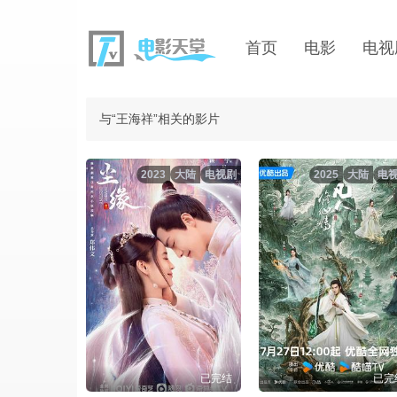
首页
电影
电视
与“王海祥”相关的影片
2023
大陆
电视剧
2025
大陆
电
已完结
已完