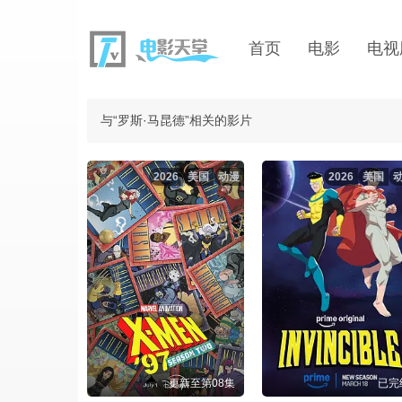
首页
电影
电视
与“罗斯·马昆德”相关的影片
2026
美国
动漫
2026
美国
更新至第08集
已完