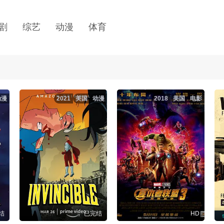
剧
综艺
动漫
体育
动漫
2021
美国
动漫
2018
美国
电影
结
已完结
HD