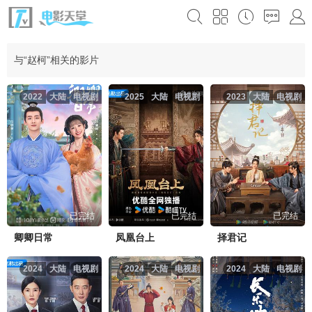
与“赵柯”相关的影片
2022
大陆
电视剧
2025
大陆
电视剧
2023
大陆
电视剧
已完结
已完结
已完结
卿卿日常
凤凰台上
择君记
2024
大陆
电视剧
2024
大陆
电视剧
2024
大陆
电视剧