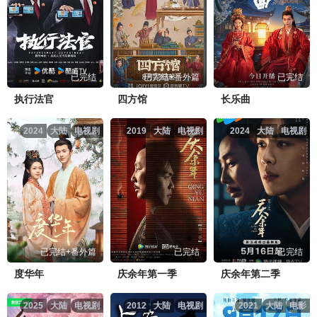
已完结
已完结+番外篇
已完结
执行法官
四方馆
长乐曲
2024
大陆
电视剧
2019
大陆
电视剧
2024
大陆
电视剧
已完结+番外篇
已完结
已完结
度华年
庆余年第一季
庆余年第二季
2025
大陆
电视剧
2012
大陆
电视剧
2021
大陆
电影