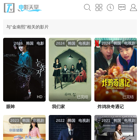
与“金南熙”相关的影片
2026
韩国
电影
2024
韩国
电视剧
2024
韩国
电视剧
HD
已完结
已完结
眼眸
我们家
炸鸡块奇遇记
2023
韩国
电视剧
2022
韩国
电视剧
2021
韩国
电视剧