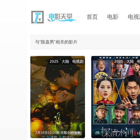
首页
电影
电视
与“陈嘉男”相关的影片
2025
大陆
电视剧
2025
大陆
已完结
H