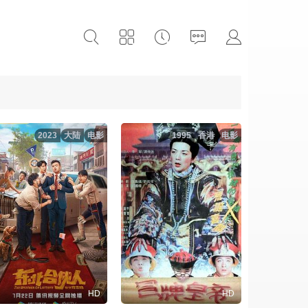
2023
大陆
电影
1995
香港
电影
HD
HD