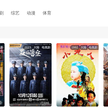
剧
综艺
动漫
体育
电影
2023
大陆
电视剧
1992
大陆
电视剧
D
已完结
已完结