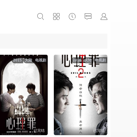
2015
大陆
电视剧
2016
大陆
电视剧
已完结
已完结