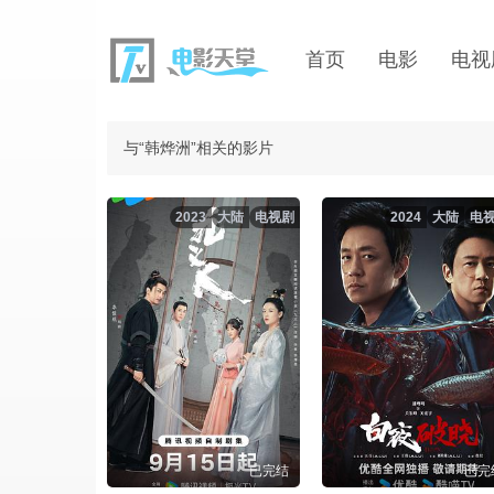
首页
电影
电视
与“韩烨洲”相关的影片
2023
大陆
电视剧
2024
大陆
电
已完结
已完