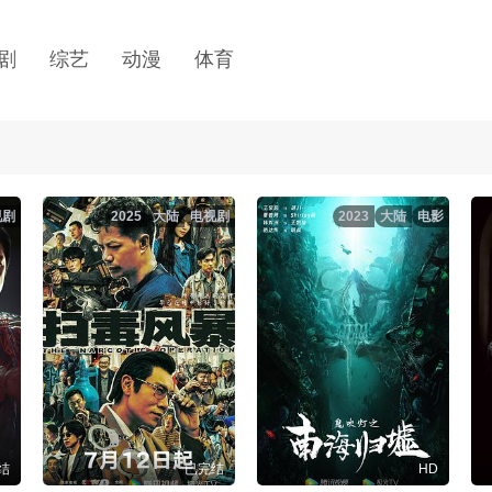
剧
综艺
动漫
体育
视剧
2025
大陆
电视剧
2023
大陆
电影
结
已完结
HD