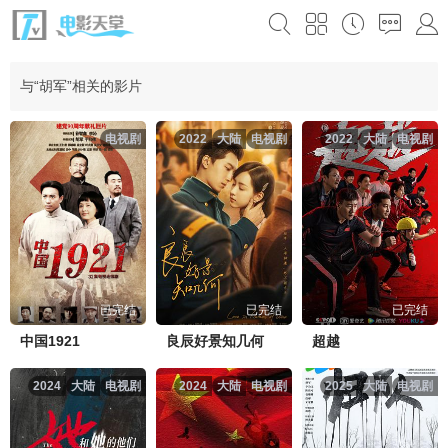
与“胡军”相关的影片
电视剧
2022
大陆
电视剧
2022
大陆
电视剧
已完结
已完结
已完结
中国1921
良辰好景知几何
超越
2024
大陆
电视剧
2024
大陆
电视剧
2025
大陆
电视剧