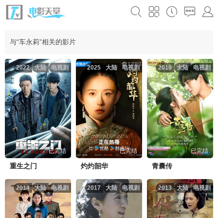
与“车永莉”相关的影片
2022
大陆
电视剧
2025
大陆
电视剧
2019
大陆
电视剧
已完结
已完结
已完结
重生之门
灼灼韶华
青囊传
2014
大陆
电视剧
2017
大陆
电视剧
2013
大陆
电视剧