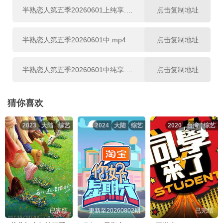
20260616下
20260616下纯享
20260618加更上
半熟恋人第五季20260601上纯享.mp4
点击复制地址
20260630下
20260630下纯享
20260701直播回放
20260618加更下
20260622超前彩蛋
20260619陪看
半熟恋人第五季20260601中.mp4
点击复制地址
20260706超前彩蛋
20260702加更上
20260702加更下
20260622上
20260622上纯享
20260622中
半熟恋人第五季20260601中纯享.mp4
点击复制地址
20260703陪看
20260706上
20260706上纯享
20260622中纯享
20260623下
20260623下纯享
半熟恋人第五季20260602下.mp4
点击复制地址
猜你喜欢
20260706中
20260706中纯享
20260707下
20260624超前彩蛋
20260629超前彩蛋
20260625加更上
2023
大陆
综艺
2024
大陆
综艺
2020
台湾
综艺
半熟恋人第五季20260602下纯享.mp4
点击复制地址
20260707下纯享
20260708超前彩蛋
20260709加更上
20260625加更下
20260626陪看
20260629上
半熟恋人第五季20260603超前彩蛋.mp4
点击复制地址
20260709加更下
20260710陪看
20260713上
20260629中
20260629上纯享
20260629中纯享
半熟恋人第五季20260604加更.mp4
点击复制地址
20260713上纯享
20260713中
20260713中纯享
20260630下
20260630下纯享
20260701直播回放
已完结
更新至20260802期
已完结
半熟恋人第五季20260605陪看.mp4
点击复制地址