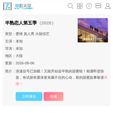
半熟恋人第五季
（2026）
类型：
爱情
真人秀
大陆综艺
主演：未知
导演：未知
地区：
大陆
更新：2026-08-06
简介：
浪漫信号已加载！又能开始追半熟的甜蜜啦！相遇即是惊
喜，有试探有紧张更有藏不住的心动，新的甜蜜故事敬请
详
情
立即播放
收藏