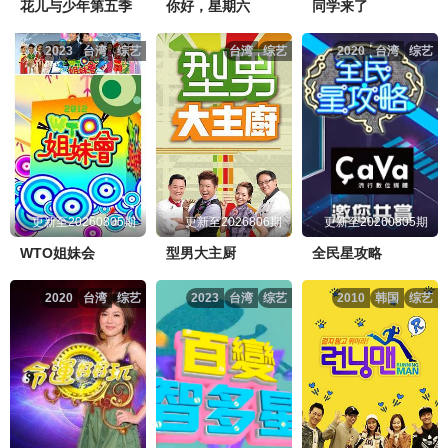
花儿与少年第五季
你好，星期六
同学来了
20260714下
20260714下纯享
20260715超前彩蛋
20260706超前彩蛋
20260702加更上
20260702加更下
2023
台湾
综艺
台湾
综艺
2020
台湾
综艺
半熟恋人第五季20260608上.mp4
点击复制地址
20260716加更上
20260716加更下
20260717陪看
20260703陪看
20260706上
20260706上纯享
半熟恋人第五季20260608上纯享.mp4
点击复制地址
20260720上
20260720上纯享
20260720中
20260706中
20260706中纯享
20260707下
半熟恋人第五季20260608中.mp4
点击复制地址
20260720中纯享
20260721下
20260721下纯享
20260707下纯享
20260708超前彩蛋
20260709加更上
更新至20260805期
更新至2026806期
更新至20260805期
半熟恋人第五季20260608中纯享.mp4
点击复制地址
WTO姐妹会
型男大主厨
全民星攻略
20260722超前彩蛋
20260723(加更上
20260723加更下
20260709加更下
20260710陪看
20260713上
半熟恋人第五季20260609下.mp4
点击复制地址
2020
台湾
综艺
2023
台湾
综艺
2010
韩国
综艺
20260724陪看
20260727上
20260727上纯享
20260713上纯享
20260713中
20260713中纯享
半熟恋人第五季20260609下纯享.mp4
点击复制地址
20260728下
20260728下纯享
20260728第10期上
20260714下
20260714下纯享
20260715超前彩蛋
半熟恋人第五季20260610超前彩蛋.mp4
点击复制地址
20260728第10期下
20260730加更上
20260730加更下
20260716加更上
20260716加更下
20260717陪看