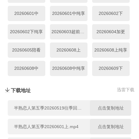
20260615上纯享
20260615中
20260615中纯享
20260601中
20260601中纯享
20260602下
20260616下
20260616下纯享
20260618加更上
20260602下纯享
20260603超前彩蛋
20260604加更
20260618加更下
20260622超前彩蛋
20260619陪看
20260605陪看
20260608上
20260608上纯享
20260622上
20260622上纯享
20260622中
20260608中
20260608中纯享
20260609下
20260622中纯享
20260623下
20260623下纯享
20260609下纯享
20260610超前彩蛋
20260611加更上
迅雷下载
下载地址
20260624超前彩蛋
20260629超前彩蛋
20260625加更上
20260611加更下
20260612陪看上
20260615上
半熟恋人第五季20260519往季回顾.mp4
点击复制地址
20260625加更下
20260626陪看
20260629上
20260615上纯享
20260615中
20260615中纯享
半熟恋人第五季20260601上.mp4
点击复制地址
20260629中
20260629上纯享
20260629中纯享