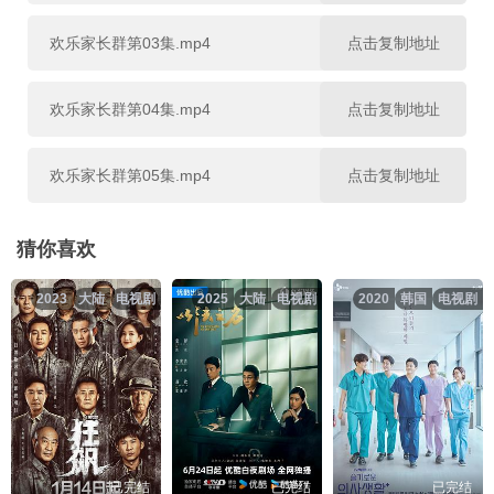
第25集
第26集
第27集
欢乐家长群第03集.mp4
点击复制地址
第28集
第29集
第30集
欢乐家长群第04集.mp4
点击复制地址
第31集
第32集
第33集
欢乐家长群第05集.mp4
点击复制地址
第34集
第35集
第36集
欢乐家长群第06集.mp4
点击复制地址
猜你喜欢
第37集
第38集
第39集
2023
大陆
电视剧
2025
大陆
电视剧
2020
韩国
电视剧
欢乐家长群第07集.mp4
点击复制地址
第40集
欢乐家长群第08集.mp4
点击复制地址
欢乐家长群第09集.mp4
点击复制地址
已完结
已完结
已完结