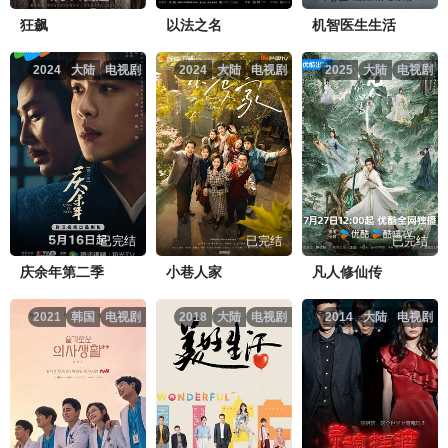
欢乐家长群第10集.mp4
点击复制地址
狂飙
以法之名
机智医生生活
2024
大陆
电视剧
2024
大陆
电视剧
2025
大陆
电视剧
欢乐家长群第11集.mp4
点击复制地址
欢乐家长群第12集.mp4
点击复制地址
欢乐家长群第13集.mp4
点击复制地址
已完结
已完结
已完结
欢乐家长群第14集.mp4
点击复制地址
庆余年第二季
小巷人家
凡人修仙传
欢乐家长群第15集.mp4
点击复制地址
2021
韩国
电视剧
2018
大陆
电视剧
2014
大陆
电视剧
欢乐家长群第16集.mp4
点击复制地址
欢乐家长群第17集.mp4
点击复制地址