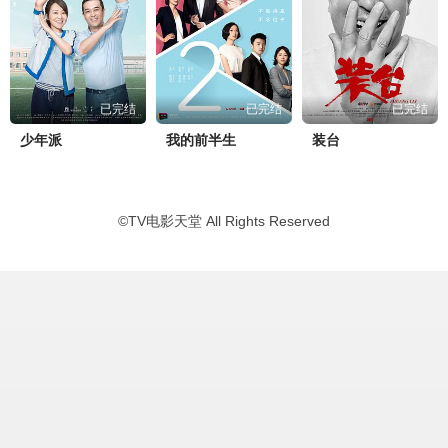
已完结
已完结
已完结
少年派
我的前半生
装台
©
TV电影天堂
All Rights Reserved