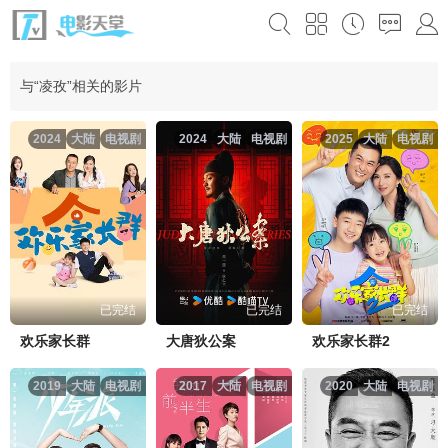
与“凌孜”相关的影片
2024
大陆
电视剧
2024
大陆
电视剧
2025
大陆
电视剧
已完结
已完结
已完结
欢乐家长群
大唐狄公案
欢乐家长群2
2019
大陆
电视剧
2017
大陆
电视剧
2020
大陆
电视剧