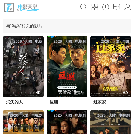
与“冯兵”相关的影片
2026
大陆
电影
2026
大陆
电视剧
2026
大陆
电影
HD
已完结
HD
消失的人
叵测
过家家
2026
大陆
电视剧
2025
大陆
电视剧
2023
大陆
电视剧