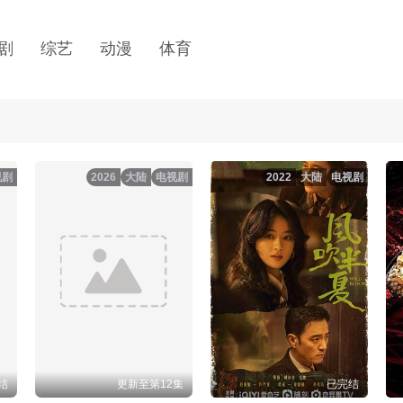
剧
综艺
动漫
体育
视剧
2026
大陆
电视剧
2022
大陆
电视剧
结
更新至第12集
已完结