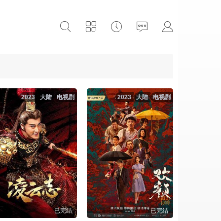
2023
大陆
电视剧
2023
大陆
电视剧
已完结
已完结