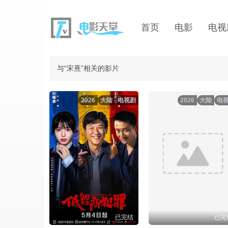
首页
电影
电视
与“宋熹”相关的影片
2026
大陆
电视剧
2026
大陆
电
已完结
已完