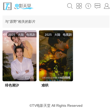
与“原野”相关的影片
2026
大陆
电视剧
2025
大陆
电视剧
已完结
已完结
绯色潮汐
难哄
©
TV电影天堂
All Rights Reserved