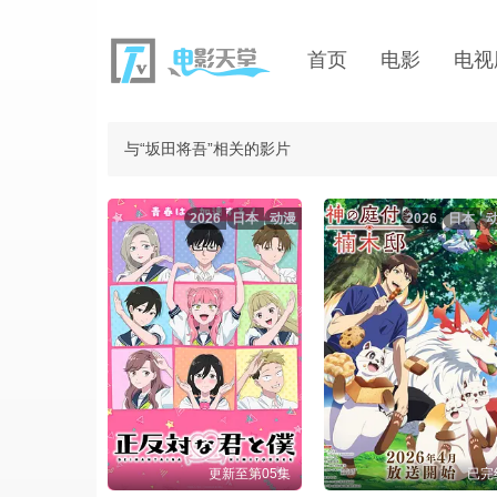
首页
电影
电视
与“坂田将吾”相关的影片
2026
日本
动漫
2026
日本
更新至第05集
已完