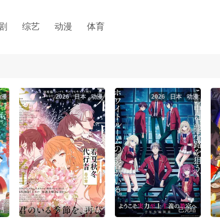
剧
综艺
动漫
体育
动漫
2026
日本
动漫
2026
日本
动漫
结
已完结
已完结