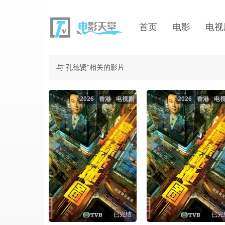
首页
电影
电视
与“孔德贤”相关的影片
2026
香港
电视剧
2026
香港
电
已完结
已完