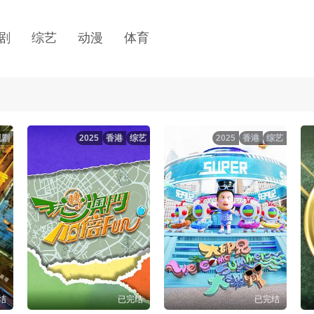
剧
综艺
动漫
体育
视剧
2025
香港
综艺
2025
香港
综艺
结
已完结
已完结