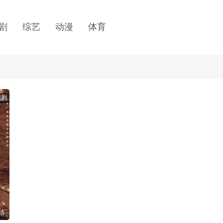
剧
综艺
动漫
体育
视剧
结