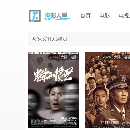
首页
电影
电视
与“朱义”相关的影片
2006
大陆
电影
2024
大陆
电
HD
已完