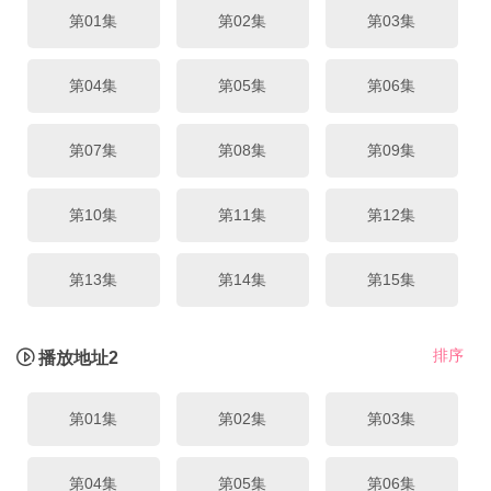
第01集
第02集
第03集
第04集
第05集
第06集
第07集
第08集
第09集
第10集
第11集
第12集
第13集
第14集
第15集
第16集
第17集
第18集
排序
播放地址2
第19集
第20集
第21集
第01集
第02集
第03集
第22集
第23集
第24集
第04集
第05集
第06集