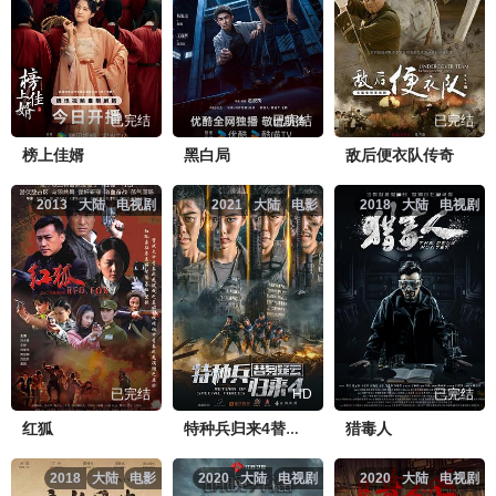
已完结
已完结
已完结
榜上佳婿
黑白局
敌后便衣队传奇
2013
大陆
电视剧
2021
大陆
电影
2018
大陆
电视剧
已完结
HD
已完结
红狐
猎毒人
特种兵归来4替身疑云
2018
大陆
电影
2020
大陆
电视剧
2020
大陆
电视剧