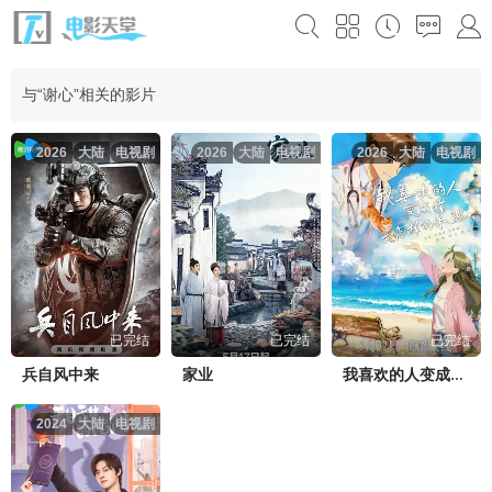
与“谢心”相关的影片
2026
大陆
电视剧
2026
大陆
电视剧
2026
大陆
电视剧
已完结
已完结
已完结
兵自风中来
家业
我喜欢的人变成猫是怎样的体验
2024
大陆
电视剧