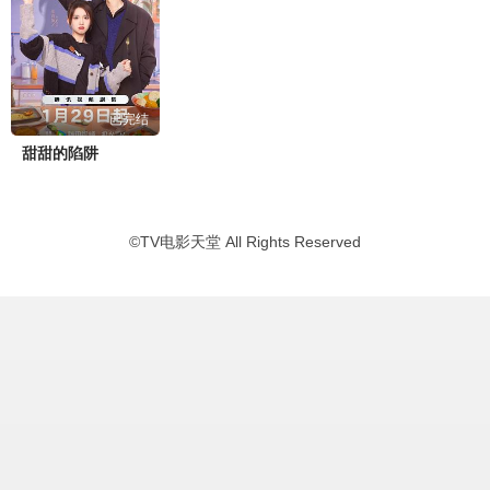
已完结
甜甜的陷阱
©
TV电影天堂
All Rights Reserved