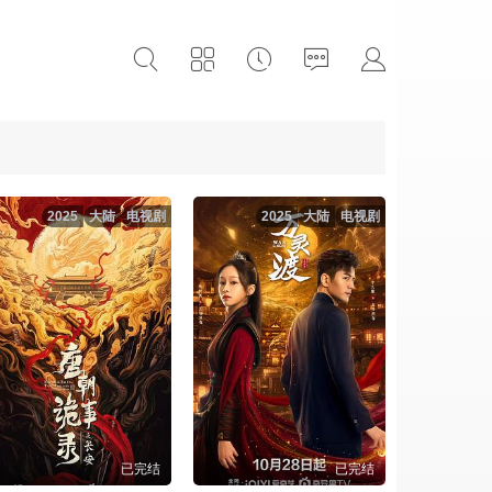
2025
大陆
电视剧
2025
大陆
电视剧
已完结
已完结