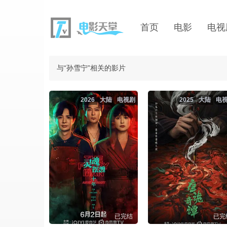
首页
电影
电视
与“孙雪宁”相关的影片
2026
大陆
电视剧
2025
大陆
电
已完结
已完