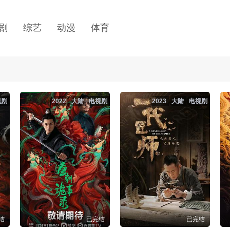
剧
综艺
动漫
体育
视剧
2022
大陆
电视剧
2023
大陆
电视剧
结
已完结
已完结