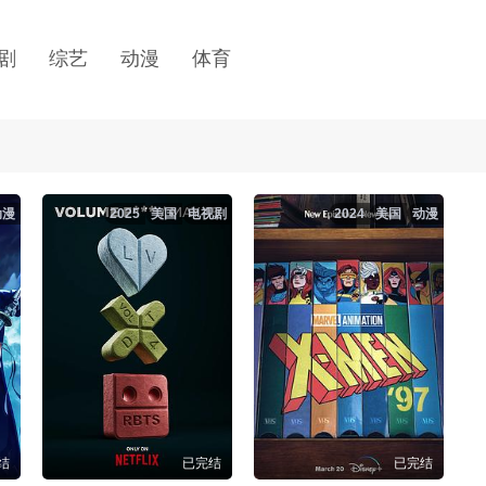
剧
综艺
动漫
体育
动漫
2025
美国
电视剧
2024
美国
动漫
结
已完结
已完结