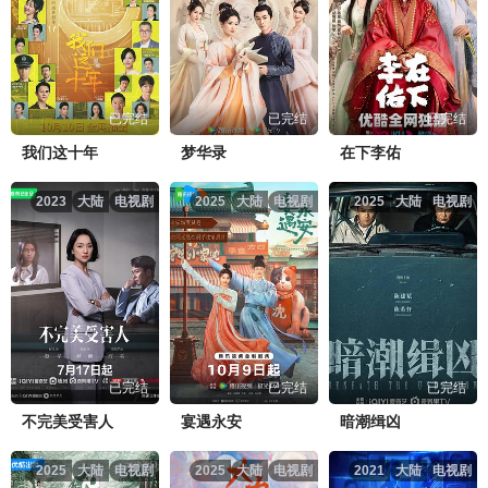
已完结
已完结
已完结
我们这十年
梦华录
在下李佑
2023
大陆
电视剧
2025
大陆
电视剧
2025
大陆
电视剧
已完结
已完结
已完结
不完美受害人
宴遇永安
暗潮缉凶
2025
大陆
电视剧
2025
大陆
电视剧
2021
大陆
电视剧