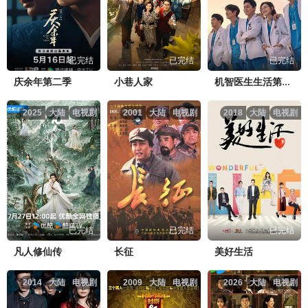
已完结
已完结
已完结
庆余年第二季
小巷人家
机智医生生活第二季
2025
大陆
电视剧
2001
大陆
电视剧
2018
大陆
电视剧
已完结
已完结
已完结
凡人修仙传
长征
美好生活
2014
大陆
电视剧
2009
大陆
电视剧
2026
大陆
电视剧