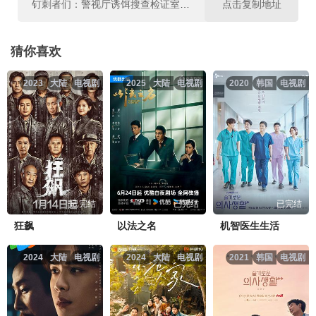
钉刺者们：警视厅诱饵搜查检证室第05集.mp4
点击复制地址
钉刺者们：警视厅诱饵搜查检证室第06集.mp4
点击复制地址
猜你喜欢
2023
大陆
电视剧
2025
大陆
电视剧
2020
韩国
电视剧
钉刺者们：警视厅诱饵搜查检证室第07集.mp4
点击复制地址
钉刺者们：警视厅诱饵搜查检证室第08集.mp4
点击复制地址
钉刺者们：警视厅诱饵搜查检证室第09集.mp4
点击复制地址
已完结
已完结
已完结
钉刺者们：警视厅诱饵搜查检证室第10集.mp4
点击复制地址
狂飙
以法之名
机智医生生活
2024
大陆
电视剧
2024
大陆
电视剧
2021
韩国
电视剧
钉刺者们：警视厅诱饵搜查检证室第11集.mp4
点击复制地址