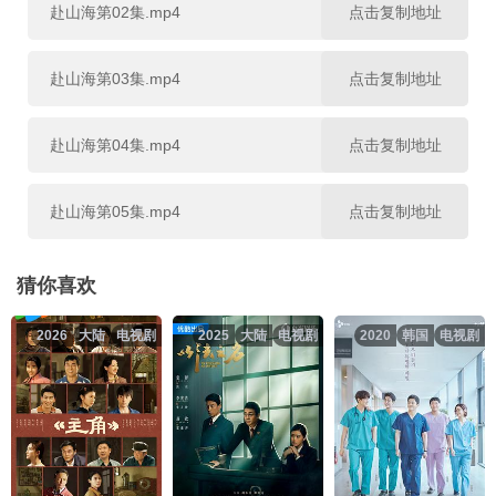
第22集
第23集
第24集
赴山海第02集.mp4
点击复制地址
第25集
第26集
第27集
赴山海第03集.mp4
点击复制地址
第28集
第29集
第30集
赴山海第04集.mp4
点击复制地址
第31集
第32集
第33集
赴山海第05集.mp4
点击复制地址
第34集
第35集
第36集
赴山海第06集.mp4
点击复制地址
猜你喜欢
第37集
第38集
第39集
2026
大陆
电视剧
2025
大陆
电视剧
2020
韩国
电视剧
赴山海第07集.mp4
点击复制地址
第40集
赴山海第08集.mp4
点击复制地址
赴山海第09集.mp4
点击复制地址