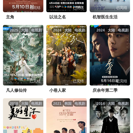
已完结
已完结
已完结
赴山海第10集.mp4
点击复制地址
主角
以法之名
机智医生生活
2025
大陆
电视剧
2024
大陆
电视剧
2024
大陆
电视剧
赴山海第11集.mp4
点击复制地址
赴山海第12集.mp4
点击复制地址
赴山海第13集.mp4
点击复制地址
已完结
已完结
已完结
赴山海第14集.mp4
点击复制地址
凡人修仙传
小巷人家
庆余年第二季
赴山海第15集.mp4
点击复制地址
2018
大陆
电视剧
2021
韩国
电视剧
2014
大陆
电视剧
赴山海第16集.mp4
点击复制地址